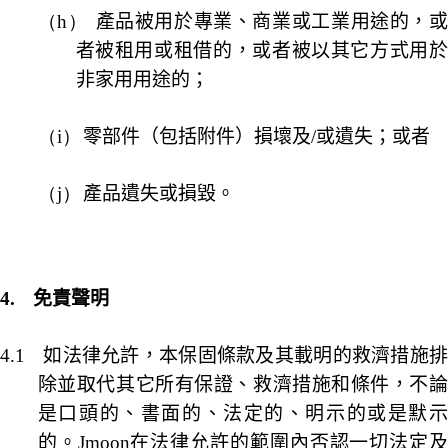
（h）
產品被用於專業、商業或工業用途的，
者被租用或租借的，或者被以其它方式用於
非家用用途的；
（i）
零部件（包括附件）損壞及
/
或遺失；或者
（j）
產品遺失或損毀。
4.
免責聲明
4.1
如法律允許，本保固條款及其載明的救濟措施
除並取代其它所有保證、救濟措施和條件，不論
是口頭的、書面的、法定的、明示的或是默示
的。
Jmoon
在法律允許的範圍內否認一切法定