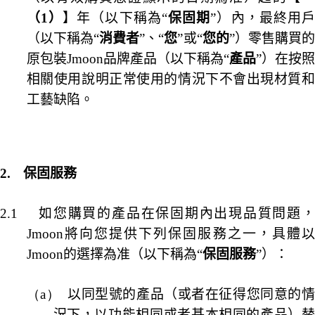
（1
）
】年（以下稱為“
保固期
”）內，最終用
（以下稱為“
消費者
”、“
您
”或“
您的
”）零售購買
原包裝
Jmoon
品牌產品（以下稱為“
產品
”）在按
相關使用說明正常使用的情況下不會出現材質和
工藝缺陷。
2.
保固服務
2.1
如您購買的產品在保固期內出現品質問題
Jmoon
將向您提供下列保固服務之一，具體以
Jmoon
的選擇為准（以下稱為“
保固服務
”）：
（a）
以同型號的產品（或者在征得您同意的
況下，以功能相同或者基本相同的產品）替