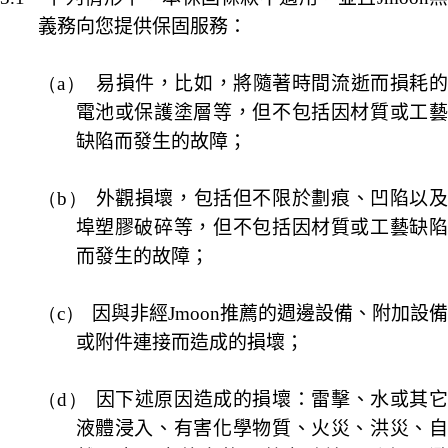
義務向您提供保固服務：
（a）
易損件，比如，將隨著時間流逝而損耗
電池或保護塗層等，但不包括因材質或工藝
缺陷而發生的故障；
（b）
外觀損壞，包括但不限於劃痕、凹陷以
埠塑膠破碎等，但不包括因材質或工藝缺陷
而發生的故障；
（c）
因與非經
Jmoon
推薦的週邊設備、附加設
或附件連接而造成的損壞；
（d）
因下述原因造成的損壞：雷擊、水或其
液體浸入、有害化學物質、火災、洪災、自