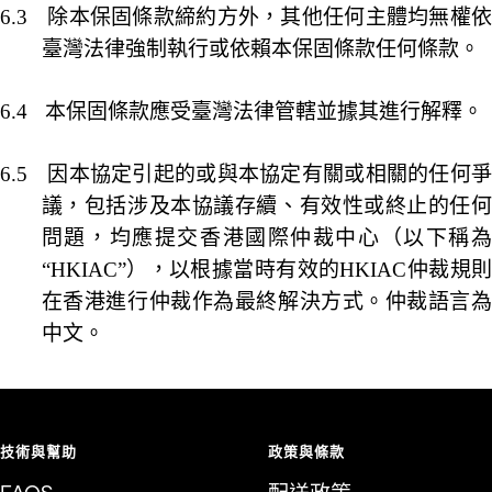
6.3
除本保固條款締約方外，其他任何主體均無權
臺灣法律強制執行或依賴本保固條款任何條款。
6.4
本保固條款應受臺灣法律管轄並據其進行解釋。
6.5
因本協定引起的或與本協定有關或相關的任何
議，包括涉及本協議存續、有效性或終止的任何
問題，均應提交香港國際仲裁中心（以下稱為
“
HKIAC
”），以根據當時有效的
HKIAC
仲裁規
在香港進行仲裁作為最終解決方式。仲裁語言為
中文。
技術與幫助
政策與條款