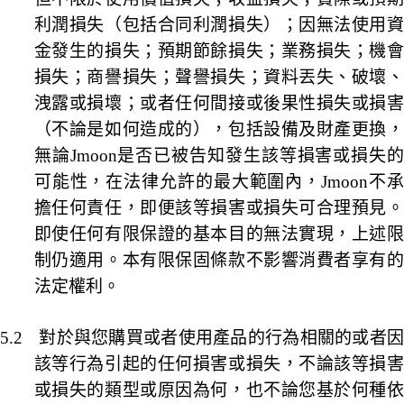
利潤損失（包括合同利潤損失）；因無法使用資
金發生的損失；預期節餘損失；業務損失；機會
損失；商譽損失；聲譽損失；資料丟失、破壞、
洩露或損壞；或者任何間接或後果性損失或損害
（不論是如何造成的），包括設備及財產更換，
無論
Jmoon
是否已被告知發生該等損害或損失
可能性，在法律允許的最大範圍內，
Jmoon
不
擔任何責任，即便該等損害或損失可合理預見。
即使任何有限保證的基本目的無法實現，上述限
制仍適用。本有限保固條款不影響消費者享有的
法定權利。
5.2
對於與您購買或者使用產品的行為相關的或者
該等行為引起的任何損害或損失，不論該等損害
或損失的類型或原因為何，也不論您基於何種依