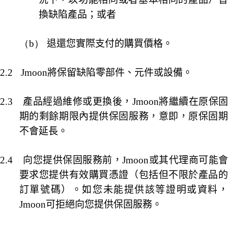
換缺陷產品；或者
（b）
退還您實際支付的購買價格。
2.2
Jmoon
將保留缺陷零部件、元件或設備。
2.3
產品經過維修或更換後，
Jmoon
將繼續在原保固
期的剩餘期限內提供保固服務，意即，原保固期
不會延長。
2.4
向您提供保固服務前，
Jmoon
或其代理商可能會
要求您提供有效購買憑證（包括但不限於產品的
訂單號碼）。如您未能提供該等證明或資料，
Jmoon
可拒絕向您提供保固服務。