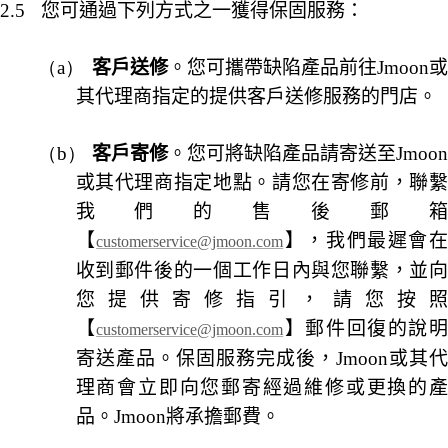
2.5
您可通過下列方式之一獲得保固服務：
（a）
客戶送修
。您可攜帶缺陷產品前往
Jmoon
其代理商指定的提供客戶送修服務的門店。
（b）
客戶寄修
。您可將缺陷產品請寄送至
Jmoo
或其代理商指定地點。請您在寄修前，聯繫
我們的售後郵箱
【
】，我們最遲會
customerservice@jmoon.com
收到郵件後的一個工作日內與您聯繫，並向
您提供寄修指引，請您按照
【
】郵件回復的說
customerservice@jmoon.com
寄送產品。保固服務完成後，
Jmoon
或其
理商會立即向您郵寄經過維修或更換的產
品。
Jmoon
將承擔郵費。