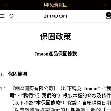
1年免費保固
0
Jmoon
保固政策
Jmoon
產品保固條款
1.
保固範圍
納森國際有限公司
1.1
【
】（以下稱為“
Jmoon
”、“
司
”、“
我們
”或“
我們的
”）根據本檔的條款及條
（以下稱為“
本保固條款
”）保證：自原購買日
（以有效購買憑證顯示的日期為准）起的【一