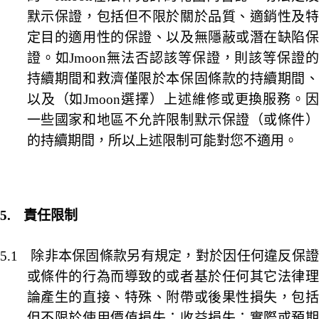
默示保證，包括但不限於關於品質、適銷性及特
定目的適用性的保證、以及無隱蔽或潛在缺陷保
證。如
Jmoon
無法否認該等保證，則該等保證的
持續期間和救濟僅限於本保固條款的持續期間、
以及（如
Jmoon
選擇）上述維修或更換服務。
一些國家和地區不允許限制默示保證（或條件）
的持續期間，所以上述限制可能對您不適用。
5.
責任限制
5.1
除非本保固條款另有規定，對於因任何違反保
或條件的行為而導致的或者基於任何其它法律理
論產生的直接、特殊、附帶或後果性損失，包括
但不限於使用價值損失；收益損失；實際或預期