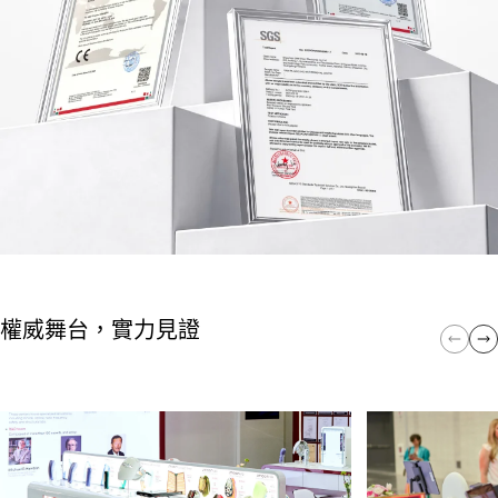
權威舞台，實力見證