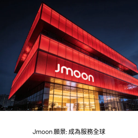
Jmoon 願景: 成為服務全球