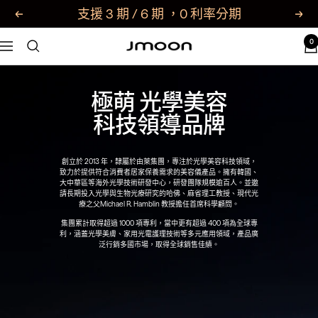
支援 3 期 / 6 期 ，0 利率分期
0
Jmoon
極萌 光學美容
科技領導品牌
創立於 2013 年，隸屬於由萊集團，專注於光學美容科技領域，
致力於提供符合消費者居家保養需求的美容儀產品。擁有韓國、
大中華區等海外光學技術研發中心，研發團隊規模逾百人。並邀
請長期投入光學與生物光療研究的哈佛、麻省理工教授、現代光
療之父Michael R. Hamblin 教授擔任首席科學顧問。
集團累計取得超過 1000 項專利，當中更有超過 400 項為全球專
利，涵蓋光學美膚、家用光電護理技術等多元應用領域，產品廣
泛行銷多國市場，取得全球銷售佳績。